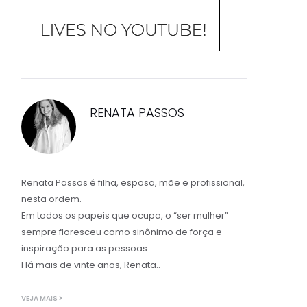
RENATA PASSOS
Renata Passos é filha, esposa, mãe e profissional,
nesta ordem.
Em todos os papeis que ocupa, o “ser mulher”
sempre floresceu como sinônimo de força e
inspiração para as pessoas.
Há mais de vinte anos, Renata..
VEJA MAIS