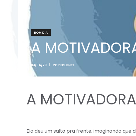
BOM DIA
A MOTIVADOR
03/04/20
POR
ECLIENTE
A MOTIVADORA
Ela deu um salto pra frente, imaginando que de