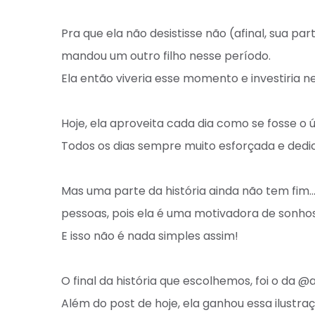
Pra que ela não desistisse não (afinal, sua p
mandou um outro filho nesse período. ⁣
Ela então viveria esse momento e investiria ne
Hoje, ela aproveita cada dia como se fosse o ú
Todos os dias sempre muito esforçada e dedi
Mas uma parte da história ainda não tem fim…
pessoas, pois ela é uma motivadora de sonhos
E isso não é nada simples assim!⁣
O final da história que escolhemos, foi o da @
Além do post de hoje, ela ganhou essa ilustra