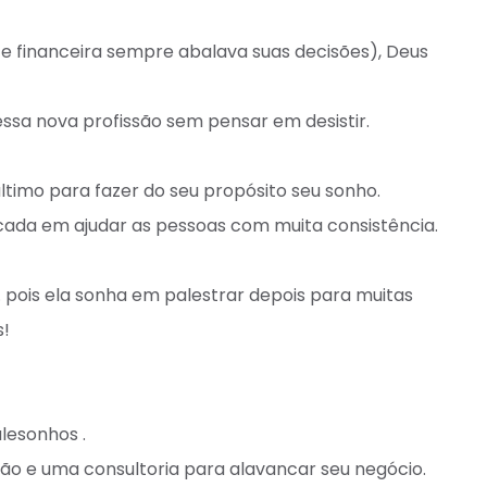
arte financeira sempre abalava suas decisões), Deus
ssa nova profissão sem pensar em desistir. ⁣
ltimo para fazer do seu propósito seu sonho. ⁣
cada em ajudar as pessoas com muita consistência.⁣
 pois ela sonha em palestrar depois para muitas
!⁣
alesonhos .
ção e uma consultoria para alavancar seu negócio. ⁣