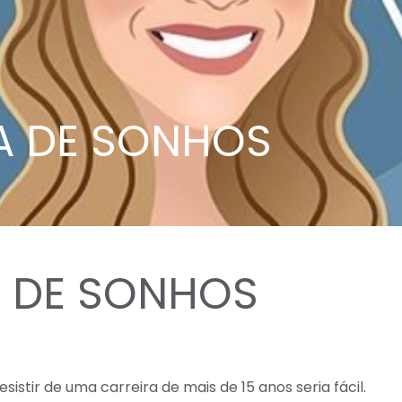
A DE SONHOS
 DE SONHOS⁣
sistir de uma carreira de mais de 15 anos seria fácil.