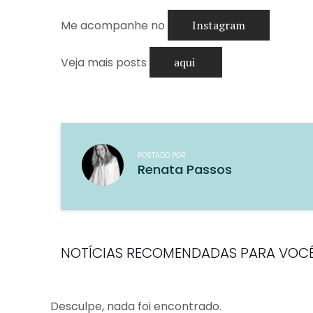
Me acompanhe no
Instagram
Veja mais posts
aqui
POSTADO POR
Renata Passos
NOTÍCIAS RECOMENDADAS PARA VOC
Desculpe, nada foi encontrado.