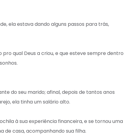
e, ela estava dando alguns passos para trás,
 pro qual Deus a criou, e que esteve sempre dentro
sonhos. ⁣
nte do seu marido; afinal, depois de tantos anos
, ela tinha um salário alto. ⁣
mochila à sua experiência financeira, e se tornou uma
a de casa, acompanhando sua filha. ⁣