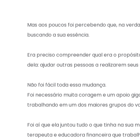
Mas aos poucos foi percebendo que, na verdad
buscando a sua essência. ⁣
Era preciso compreender qual era o propósito
dela: ajudar outras pessoas a realizarem seus 
Não foi fácil toda essa mudança. ⁣
Foi necessário muita coragem e um apoio giga
trabalhando em um dos maiores grupos do varejo
Foi aí que ela juntou tudo o que tinha na sua 
terapeuta e educadora financeira que trabalh