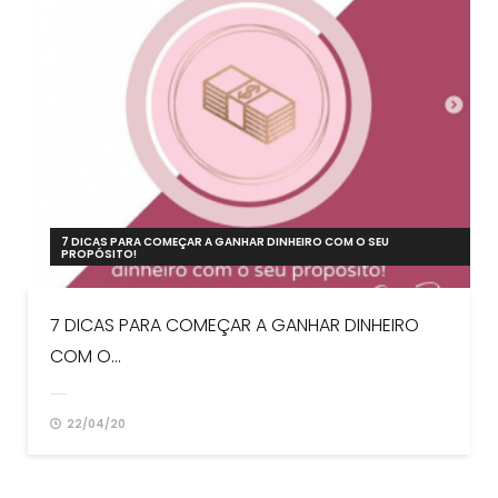
7 DICAS PARA COMEÇAR A GANHAR DINHEIRO COM O SEU
PROPÓSITO!
7 DICAS PARA COMEÇAR A GANHAR DINHEIRO
COM O...
22/04/20