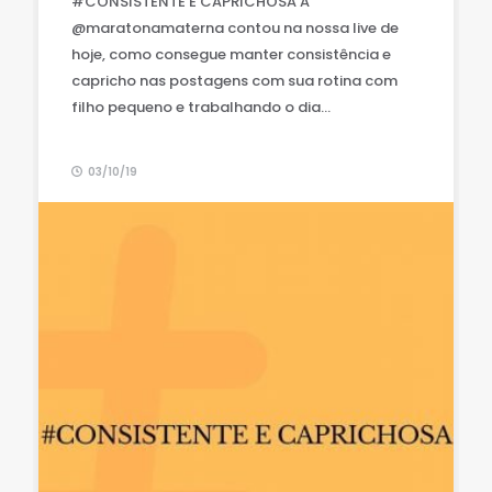
#CONSISTENTE E CAPRICHOSA A
@maratonamaterna contou na nossa live de
hoje, como consegue manter consistência e
capricho nas postagens com sua rotina com
filho pequeno e trabalhando o dia...
03/10/19