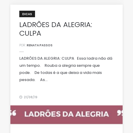
DICAS
LADRÕES DA ALEGRIA:
CULPA
POR:
RENATA PASSOS
LADRÕES DA ALEGRIA: CULPA Essa ladra não dá
um tempo.⠀ Rouba a alegria sempre que
pode.⠀ De todas é a que deixa a vida mais
pesada. ⠀ As...
21/08/19