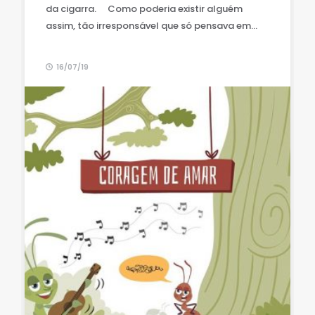
da cigarra. ⠀ Como poderia existir alguém
assim, tão irresponsável que só pensava em...
16/07/19