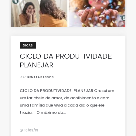
DICAS
CICLO DA PRODUTIVIDADE:
PLANEJAR
POR:
RENATA PASSOS
CICLO DA PRODUTIVIDADE: PLANEJAR Cresci em
um lar cheio de amor, de acolhimento e com
uma família que vivia a cada dia o que ele
trazia.⠀ O máximo do...
10/09/19