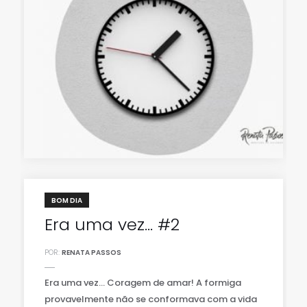
BOM DIA
Era uma vez… #2
POR:
RENATA PASSOS
Era uma vez… Coragem de amar! A formiga
provavelmente não se conformava com a vida