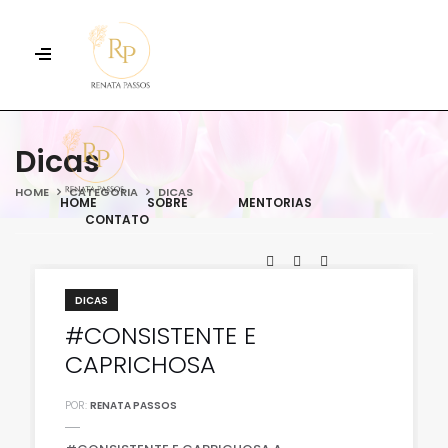
Dicas
HOME
CATEGORIA
DICAS
HOME
SOBRE
MENTORIAS
CONTATO
DICAS
#CONSISTENTE E
CAPRICHOSA
POR:
RENATA PASSOS