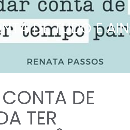
TA DE TUDO E AIN
 CONTA DE
DA TER