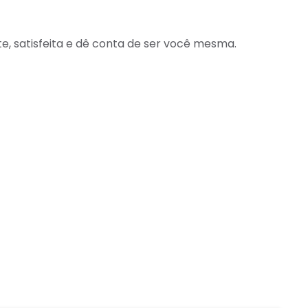
te, satisfeita e dê conta de ser você mesma. ⠀