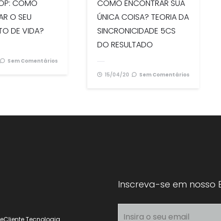
OP: COMO
COMO ENCONTRAR SUA
CAR O SEU
ÚNICA COISA? TEORIA DA
TO DE VIDA?
SINCRONICIDADE 5CS
DO RESULTADO
Sem Comentários
15/04/20
Sem Comentários
Inscreva-se em nosso 
Cliente Tecnologia.