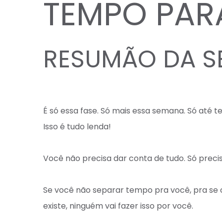
TEMPO PAR
RESUMÃO DA 
⠀
É só essa fase. Só mais essa semana. Só até t
Isso é tudo lenda!⠀
⠀
Você não precisa dar conta de tudo. Só prec
⠀
Se você não separar tempo pra você, pra se c
existe, ninguém vai fazer isso por você.⠀
⠀