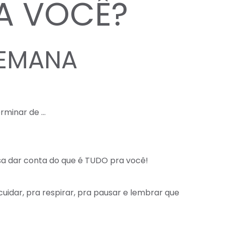
A VOCÊ?
SEMANA
erminar de … ⠀
isa dar conta do que é TUDO pra você!⠀
uidar, pra respirar, pra pausar e lembrar que