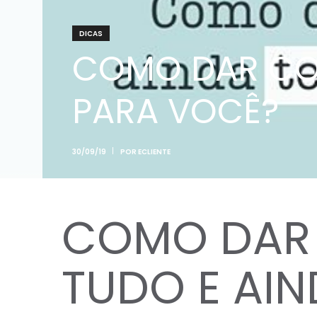
DICAS
COMO DAR CON
PARA VOCÊ?
30/09/19
POR
ECLIENTE
COMO DAR
TUDO E AIN