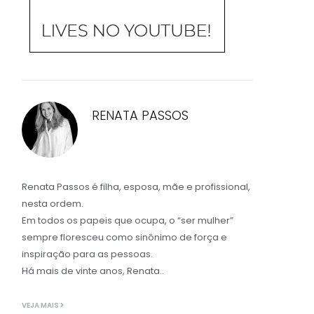
RENATA PASSOS
Renata Passos é filha, esposa, mãe e profissional,
nesta ordem.
Em todos os papeis que ocupa, o “ser mulher”
sempre floresceu como sinônimo de força e
inspiração para as pessoas.
Há mais de vinte anos, Renata..
VEJA MAIS