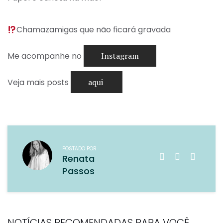
Chamazamigas que não ficará gravada⁣
Me acompanhe no
Instagram
Veja mais posts
aqui
POSTADO POR
Renata
Passos
NOTÍCIAS RECOMENDADAS PARA VOCÊ