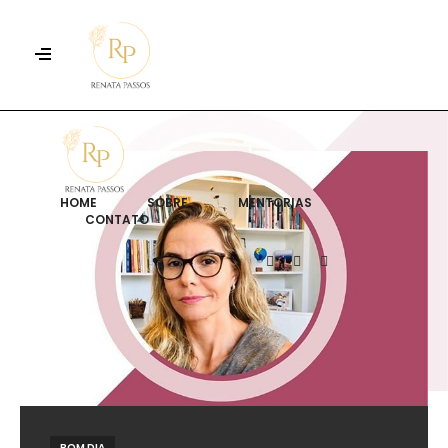
HOME
SOBRE
MENTORIAS
CONTATO
BOM DIA