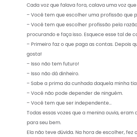
Cada voz que falava fora, calava uma voz que 
– Você tem que escolher uma profissão que p
– Você tem que escolher profissão pela razão
procurando e faça isso. Esquece esse tal de co
– Primeiro faz o que paga as contas. Depois q
gosta! ⁣
– Isso não tem futuro!⁣
– Isso não dá dinheiro. ⁣
– Sabe a prima da cunhada daquela minha tia 
– Você não pode depender de ninguém.⁣
– Você tem que ser independente…⁣
Todas essas vozes que a menina ouvia, eram 
para seu bem. ⁣
Ela não teve dúvida. Na hora de escolher, fez 