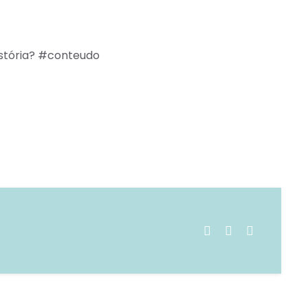
tória?⁣ #conteudo