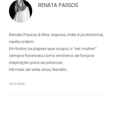
RENATA PASSOS
Renata Passos é filha, esposa, mãe e profissional,
nesta ordem.
Em todos os papeis que ocupa, o “ser mulher”
sempre floresceu como sinônimo de força e
inspiração para as pessoas.
Há mais de vinte anos, Renata..
VEJA MAIS