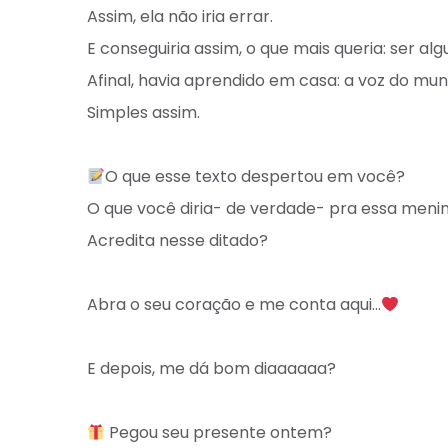
Assim, ela não iria errar.⁣
E conseguiria assim, o que mais queria: ser al
Afinal, havia aprendido em casa: a voz do mun
Simples assim. ⁣
O que esse texto despertou em você? ⁣
O que você diria- de verdade- pra essa menin
Acredita nesse ditado?⁣
Abra o seu coração e me conta aqui…
E depois, me dá bom diaaaaaa? ⁣
Pegou seu presente ontem? ⁣