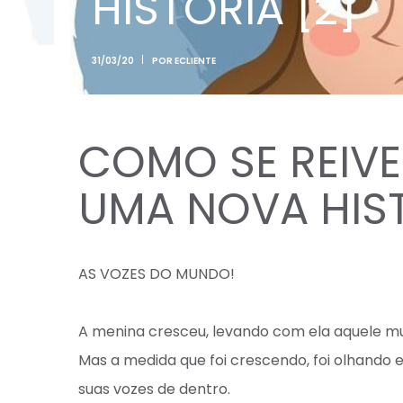
HISTORIA [2]
31/03/20
POR
ECLIENTE
COMO SE REIVE
UMA NOVA HIST
AS VOZES DO MUNDO!⁣
A menina cresceu, levando com ela aquele mu
Mas a medida que foi crescendo, foi olhando e
suas vozes de dentro.⁣