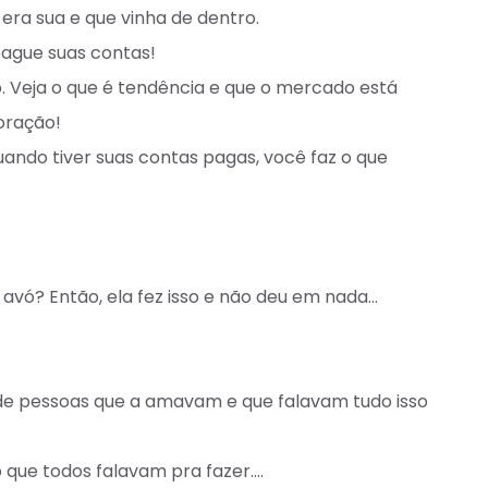
era sua e que vinha de dentro.⁣
ague suas contas!⁣
. Veja o que é tendência e que o mercado está
ração! ⁣
uando tiver suas contas pagas, você faz o que
avó? Então, ela fez isso e não deu em nada…⁣
de pessoas que a amavam e que falavam tudo isso
o que todos falavam pra fazer….⁣