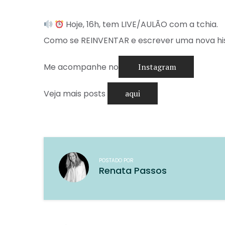
Hoje, 16h, tem LIVE/AULÃO com a tchia. ⁣
Como se REINVENTAR e escrever uma nova his
Me acompanhe no
Instagram
Veja mais posts
aqui
POSTADO POR
Renata Passos