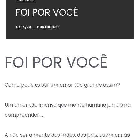
FOI POR VOCÊ
13/04/20
POR
ECLIENTE
FOI POR VOCÊ
Como pôde existir um amor tão grande assim? ⁣
Um amor tão imenso que mente humana jamais irá
compreender….⁣
A não ser a mente das mães, dos pais, quem aí não