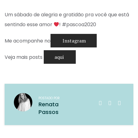
Um sábado de alegria e gratidão pra você que está
sentindo esse amor
! #pascoa2020
Me acompanhe no
Instagram
Veja mais posts
aqui
POSTADO POR
Renata
Passos