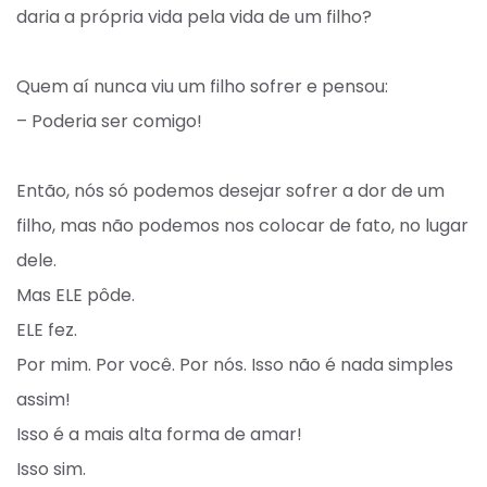
daria a própria vida pela vida de um filho? ⁣
Quem aí nunca viu um filho sofrer e pensou: ⁣
– Poderia ser comigo! ⁣
Então, nós só podemos desejar sofrer a dor de um
filho, mas não podemos nos colocar de fato, no lugar
dele. ⁣
Mas ELE pôde.⁣
ELE fez.⁣
Por mim. Por você. Por nós.⁣ Isso não é nada simples
assim! ⁣
Isso é a mais alta forma de amar! ⁣
Isso sim. ⁣