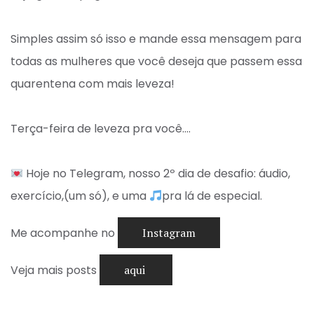
Simples assim só isso e mande essa mensagem para
todas as mulheres que você deseja que passem essa
quarentena com mais leveza! ⁣
Terça-feira de leveza pra você….⁣
Hoje no Telegram, nosso 2º dia de desafio: áudio,
exercício,(um só), e uma
pra lá de especial. ⁣
Me acompanhe no
Instagram
Veja mais posts
aqui