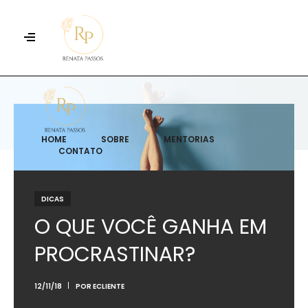
HOME
SOBRE
MENTORIAS
CONTATO
DICAS
O QUE VOCÊ GANHA EM
PROCRASTINAR?
12/11/18
POR
ECLIENTE