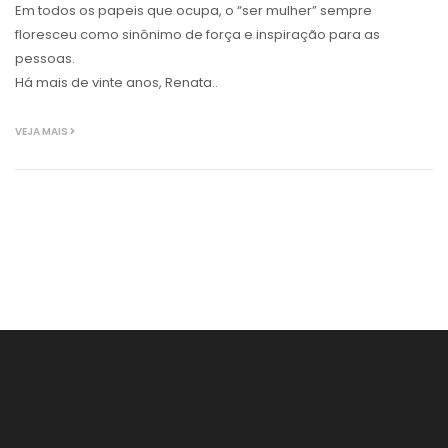
Em todos os papeis que ocupa, o “ser mulher” sempre
floresceu como sinônimo de força e inspiração para as
pessoas.
Há mais de vinte anos, Renata..
VEJA MAIS