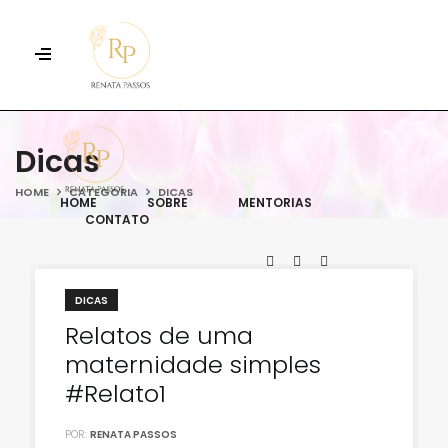
Dicas
HOME
CATEGORIA
DICAS
HOME
SOBRE
MENTORIAS
CONTATO
DICAS
Relatos de uma
maternidade simples
#Relato1
POR:
RENATA PASSOS