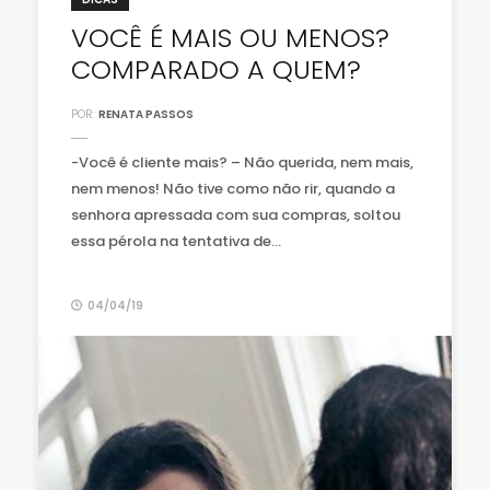
VOCÊ É MAIS OU MENOS?
COMPARADO A QUEM?
POR:
RENATA PASSOS
-Você é cliente mais? – Não querida, nem mais,
nem menos! Não tive como não rir, quando a
senhora apressada com sua compras, soltou
essa pérola na tentativa de...
04/04/19