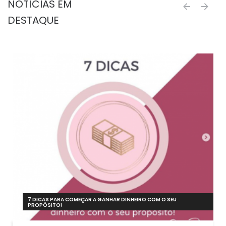
NOTÍCIAS EM
next
prev
DESTAQUE
7 DICAS PARA COMEÇAR A GANHAR DINHEIRO COM O SEU
PROPÓSITO!