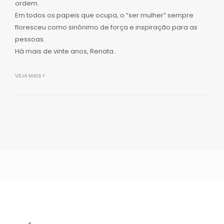
ordem.
Em todos os papeis que ocupa, o “ser mulher” sempre
floresceu como sinônimo de força e inspiração para as
pessoas.
Há mais de vinte anos, Renata..
VEJA MAIS