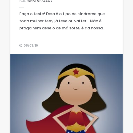
POR:
RENATA PASSOS
Faça o teste! Essa é o tipo de síndrome que
toda mulher tem, já teve ou vai ter… Não é
praga nem desejo de má sorte, é da nossa...
08/03/19