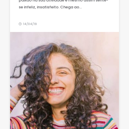
paixão na sua atividade e mesmo assim sente-
se infeliz, insatisfeito. Chega ao...
14/04/19