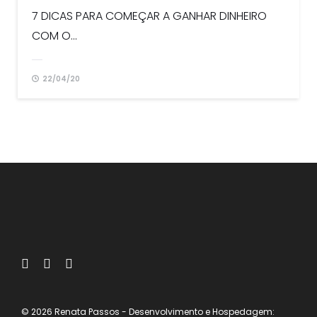
7 DICAS PARA COMEÇAR A GANHAR DINHEIRO
COM O...
22/04/20
© 2026 Renata Passos
- Desenvolvimento e Hospedagem: